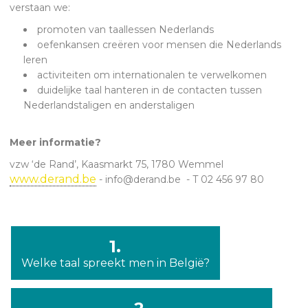
verstaan we:
promoten van taallessen Nederlands
oefenkansen creëren voor mensen die Nederlands
leren
activiteiten om internationalen te verwelkomen
duidelijke taal hanteren in de contacten tussen
Nederlandstaligen en anderstaligen
Meer informatie?
vzw ‘de Rand’, Kaasmarkt 75, 1780 Wemmel
www.derand.be
- info@derand.be - T 02 456 97 80
1.
Welke taal spreekt men in België?