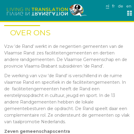
nl
fr
de
en
OVER ONS
Vzw ‘de Rand’ werkt in de negentien gemeenten van de
Vlaamse Rand: zes faciliteitengemeenten en dertien
andere randgemeenten. De Vlaamse Gemeenschap en de
provincie Vlaams-Brabant subsidiëren ‘de Rand’.
De werking van vzw 'de Rand' is verschillend in de ruime
vlaamse Rand en specifiek in de faciliteitengemeenten. In
de faciliteitengemeenten heeft de Rand een
eerstelijnsopdracht in cultuur, jeugd en sport. In de 13
andere Randgemeenten hebben de lokale
gemeentebesturen die opdracht. De Rand speelt daar een
complementaire rol. Ze ondersteunt de gemeenten op vlak
van taalpromotie Nederlands.
Zeven gemeenschapscentra