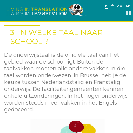
nl
fr
de
en
3. IN WELKE TAAL NAAR
SCHOOL ?
De onderwijstaal is de officiële taal van het
gebied waar de school ligt. Buiten de
taalvakken moeten alle andere vakken in die
taal worden onderwezen. In Brussel heb je de
keuze tussen Nederlandstalig en Franstalig
onderwijs. De faciliteitengemeenten kennen
enkele uitzonderingen. In het hoger onderwijs
worden steeds meer vakken in het Engels
gedoceerd.