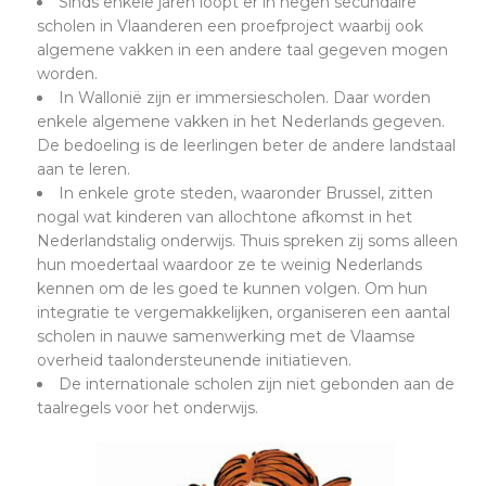
Sinds enkele jaren loopt er in negen secundaire
scholen in Vlaanderen een proefproject waarbij ook
algemene vakken in een andere taal gegeven mogen
worden.
In Wallonië zijn er immersiescholen. Daar worden
enkele algemene vakken in het Nederlands gegeven.
De bedoeling is de leerlingen beter de andere landstaal
aan te leren.
In enkele grote steden, waaronder Brussel, zitten
nogal wat kinderen van allochtone afkomst in het
Nederlandstalig onderwijs. Thuis spreken zij soms alleen
hun moedertaal waardoor ze te weinig Nederlands
kennen om de les goed te kunnen volgen. Om hun
integratie te vergemakkelijken, organiseren een aantal
scholen in nauwe samenwerking met de Vlaamse
overheid taalondersteunende initiatieven.
De internationale scholen zijn niet gebonden aan de
taalregels voor het onderwijs.