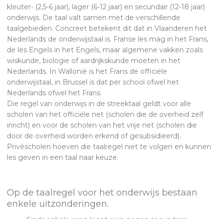
kleuter- (2,5-6 jaar), lager (6-12 jaar) en secundair (12-18 jaar)
onderwijs. De taal valt samen met de verschillende
taalgebieden. Concreet betekent dit dat in Vlaanderen het
Nederlands de onderwijstaal is. Franse les mag in het Frans,
de les Engels in het Engels, maar algemene vakken zoals
wiskunde, biologie of aardrijkskunde moeten in het
Nederlands. In Wallonië is het Frans de officiële
onderwijstaal, in Brussel is dat per school ofwel het
Nederlands ofwel het Frans.
Die regel van onderwijs in de streektaal geldt voor alle
scholen van het officiële net (scholen die de overheid zelf
inricht) en voor de scholen van het vrije net (scholen die
door de overheid worden erkend of gesubsidieerd).
Privéscholen hoeven die taalregel niet te volgen en kunnen
les geven in een taal naar keuze.
Op de taalregel voor het onderwijs bestaan
enkele uitzonderingen.