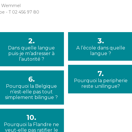
780 Wemmel
e - T 02 456 97 80
2.
3.
Dans quelle langue
A l’école dans quelle
puis-je m’adresser à
langue ?
l’autorité ?
7.
6.
Pourquoi la peripherie
Pourquoi la Belgique
reste unilingue?
n’est-elle pas tout
simplement bilingue ?
10.
Pourquoi la Flandre ne
veut-elle pas ratifier le