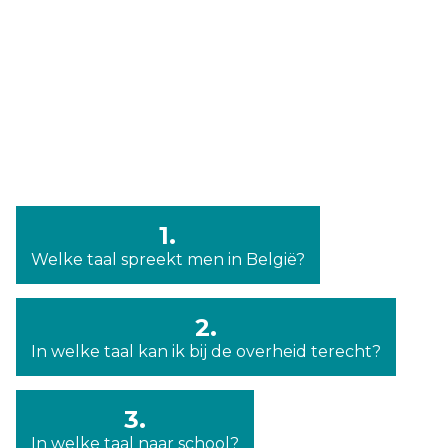
1.
Welke taal spreekt men in België?
2.
In welke taal kan ik bij de overheid terecht?
3.
In welke taal naar school?