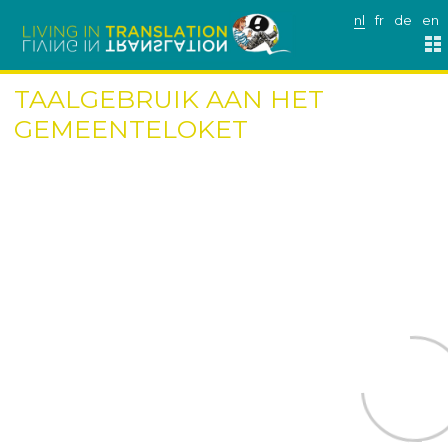
nl
fr
de
en
TAALGEBRUIK AAN HET
GEMEENTELOKET