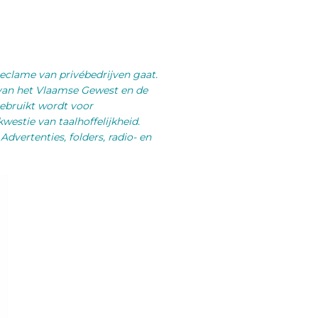
reclame van privébedrijven gaat.
 van het Vlaamse Gewest en de
gebruikt wordt voor
estie van taalhoffelijkheid.
Advertenties, folders, radio- en