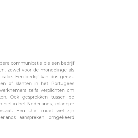
andere communicatie die een bedrijf
len, zowel voor de mondelinge als
icatie. Een bedrijf kan dus gerust
uren of klanten in het Portugees
 werknemers zelfs verplichten om
ken. Ook gesprekken tussen de
niet in het Nederlands, zolang er
estaat. Een chef moet wel zijn
erlands aanspreken, omgekeerd