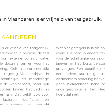
n in Vlaanderen is er vrijheid van taalgebruik.'
VLAANDEREN
is er vrijheid van taalgebruik.
Wat niet geregeld is, is alle 
rs mogen in beginsel de taal
voert. Die mag in andere ta
n hun externe communicatie.
voor de schriftelijke commun
ciële documenten en voor het
brieven in het Duits verst
ming. Ook niet-commerciële
ontvangen. Een bedrijf kan
 regeling. Voor bedrijven in
een andere taal te gebrui
chriftelijke en mondelinge
werknemers onderling hoeven 
aan de werknemers, maar ook
geen hiërarchische band b
orden binnen het bedrijf, in
ondergeschikte in het Ned
en zijn. Dat geldt ook voor
hoeft dat niet.
 facturen, loonfiches en
menten mogen wel vertaald