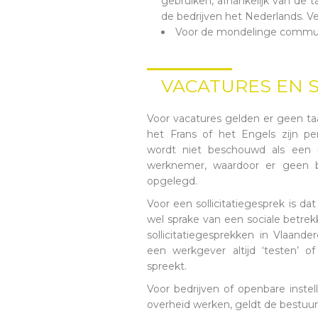
gebruiken, afhankelijk van de 
de bedrijven het Nederlands. Ver
Voor de mondelinge communi
VACATURES EN 
Voor vacatures gelden er geen ta
het Frans of het Engels zijn pe
wordt niet beschouwd als een 
werknemer, waardoor er geen 
opgelegd.
Voor een sollicitatiegesprek is d
wel sprake van een sociale betre
sollicitatiegesprekken in Vlaande
een werkgever altijd ‘testen’ of
spreekt.
Voor bedrijven of openbare instel
overheid werken, geldt de bestuu