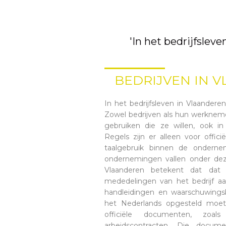
'In het bedrijfsleve
BEDRIJVEN IN 
In het bedrijfsleven in Vlaanderen 
Zowel bedrijven als hun werkneme
gebruiken die ze willen, ook i
Regels zijn er alleen voor offi
taalgebruik binnen de onderne
ondernemingen vallen onder deze
Vlaanderen betekent dat dat s
mededelingen van het bedrijf 
handleidingen en waarschuwingsb
het Nederlands opgesteld moet
officiële documenten, zoals
arbeidscontracten. Die docu