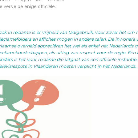
e versie de enige officiële.
ok in reclame is er vrijheid van taalgebruik, voor zover het om 
eclamefolders en affiches mogen in andere talen. De inwoners
laamse overheid appreciëren het wel als enkel het Nederlands 
eclameboodschappen, als uiting van respect voor de regio. Een kw
nders is het voor reclame die uitgaat van een officiële instantie. 
elevisiespots in Vlaanderen moeten verplicht in het Nederlands.