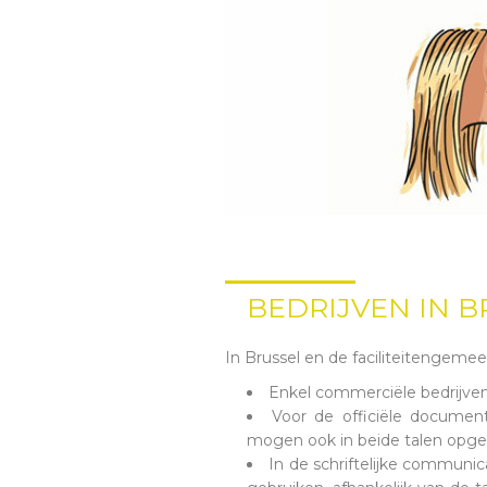
BEDRIJVEN IN B
In Brussel en de faciliteitengeme
Enkel commerciële bedrijven 
Voor de officiële documen
mogen ook in beide talen opges
In de schriftelijke communic