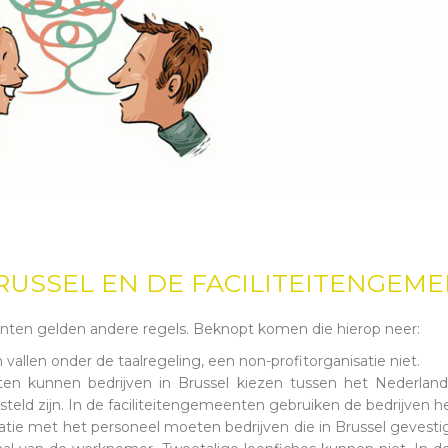
RUSSEL EN DE FACILITEITENGEM
enten gelden andere regels. Beknopt komen die hierop neer:
vallen onder de taalregeling, een non-profitorganisatie niet.
ten kunnen bedrijven in Brussel kiezen tussen het Nederlan
teld zijn. In de faciliteitengemeenten gebruiken de bedrijven h
atie met het personeel moeten bedrijven die in Brussel gevestig