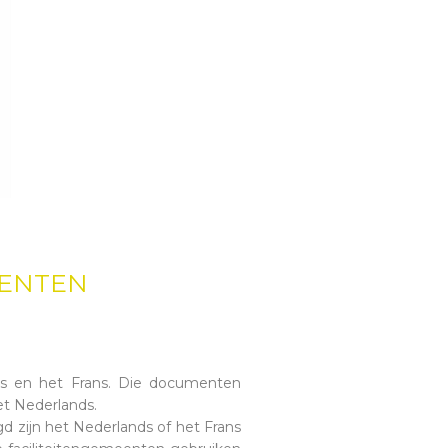
EENTEN
ds en het Frans. Die documenten
et Nederlands.
d zijn het Nederlands of het Frans