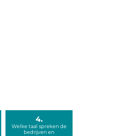
4.
Welke taal spreken de
bedrijven en