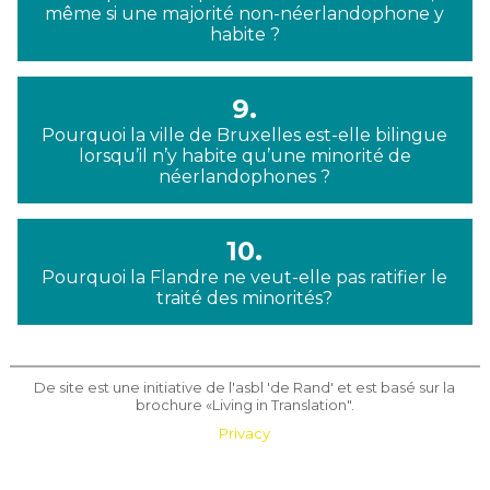
même si une majorité non-néerlandophone y
habite ?
9.
Pourquoi la ville de Bruxelles est-elle bilingue
lorsqu’il n’y habite qu’une minorité de
néerlandophones ?
10.
Pourquoi la Flandre ne veut-elle pas ratifier le
traité des minorités?
De site est une initiative de l'asbl 'de Rand' et est basé sur la
brochure «Living in Translation".
Privacy