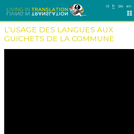
nl
fr
de
en
L’USAGE DES LANGUES AUX
GUICHETS DE LA COMMUNE