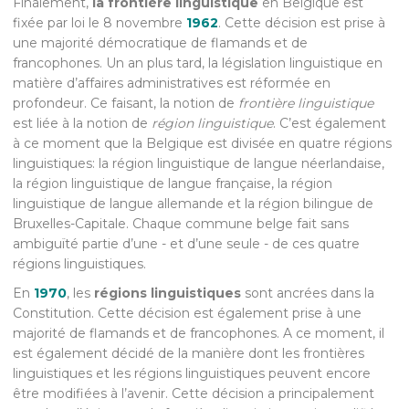
Finalement,
la frontière linguistique
en Belgique est
fixée par loi le 8 novembre
1962
. Cette décision est prise à
une majorité démocratique de flamands et de
francophones. Un an plus tard, la législation linguistique en
matière d’affaires administratives est réformée en
profondeur. Ce faisant, la notion de
frontière linguistique
est liée à la notion de
région linguistique
. C’est également
à ce moment que la Belgique est divisée en quatre régions
linguistiques: la région linguistique de langue néerlandaise,
la région linguistique de langue française, la région
linguistique de langue allemande et la région bilingue de
Bruxelles-Capitale. Chaque commune belge fait sans
ambiguïté partie d’une - et d’une seule - de ces quatre
régions linguistiques.
En
1970
, les
régions linguistiques
sont ancrées dans la
Constitution. Cette décision est également prise à une
majorité de flamands et de francophones. A ce moment, il
est également décidé de la manière dont les frontières
linguistiques et les régions linguistiques peuvent encore
être modifiées à l’avenir. Cette décision a principalement