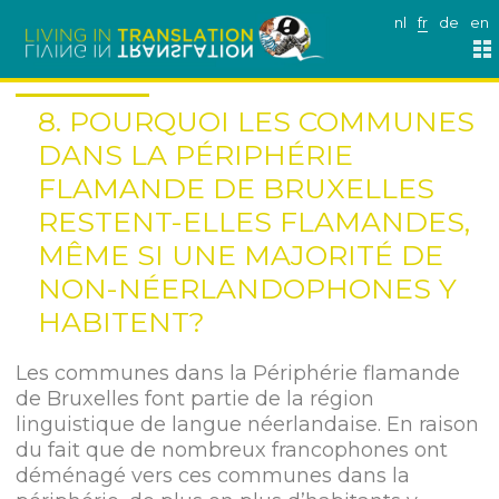
nl
fr
de
en
8. POURQUOI LES COMMUNES
DANS LA PÉRIPHÉRIE
FLAMANDE DE BRUXELLES
RESTENT-ELLES FLAMANDES,
MÊME SI UNE MAJORITÉ DE
NON-NÉERLANDOPHONES Y
HABITENT?
Les communes dans la Périphérie flamande
de Bruxelles font partie de la région
linguistique de langue néerlandaise. En raison
du fait que de nombreux francophones ont
déménagé vers ces communes dans la