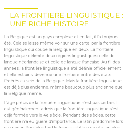
LA FRONTIERE LINGUISTIQUE :
UNE RICHE HISTOIRE
La Belgique est un pays complexe et en fait, il l’a toujours
été. Cela se laisse même voir sur une carte, par la frontière
linguistique qui coupe la Belgique en deux. La frontière
linguistique délimite deux régions linguistiques: celle de
langue néerlandaise et celle de langue française. Au fil des
années, la frontière linguistique a été définie officiellement
et elle est ainsi devenue une frontière entre des états
fédérés au sein de la Belgique. Mais la frontière linguistique
est déjà plus ancienne, même beaucoup plus ancienne que
la Belgique même.
L’âge précis de la frontière linguistique n’est pas certain. Il
est généralement admis que la frontière linguistique s’est
déjà formée vers le 4e siècle. Pendant des siècles, cette
frontière n’a eu guère d’importance. Le latin prédomine lors
du moyen-âge, plus tard le français s’utilise de plus en plus