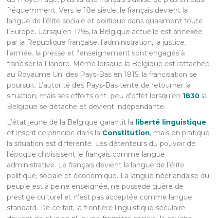
fréquemment. Vers le 18e siècle, le français devient la
langue de l’élite sociale et politique dans quasiment toute
l’Europe. Lorsqu’en 1795, la Belgique actuelle est annexée
par la République française, l’administration, la justice,
l’armée, la presse et l’enseignement sont engagés à
franciser la Flandre. Même lorsque la Belgique est rattachée
au Royaume Uni des Pays-Bas en 1815, la francisation se
poursuit. L’autorité des Pays-Bas tente de retourner la
situation, mais ses efforts ont peu d’effet lorsqu’en
1830
la
Belgique se détache et devient indépendante.
L’état jeune de la Belgique garantit la
liberté linguistique
et inscrit ce principe dans la
Constitution
, mais en pratique
la situation est différente. Les détenteurs du pouvoir de
l’époque choisissent le français comme langue
administrative. Le français devient la langue de l’élite
politique, sociale et économique. La langue néerlandaise du
peuple est à peine enseignée, ne possède guère de
prestige culturel et n’est pas acceptée comme langue
standard. De ce fait, la frontière linguistique séculaire