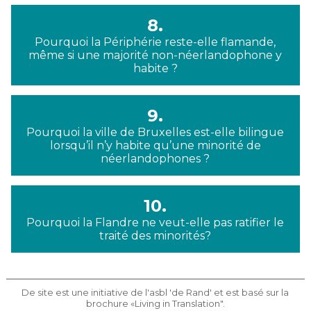
8.
Pourquoi la Périphérie reste-elle flamande,
même si une majorité non-néerlandophone y
habite ?
9.
Pourquoi la ville de Bruxelles est-elle bilingue
lorsqu’il n’y habite qu’une minorité de
néerlandophones ?
10.
Pourquoi la Flandre ne veut-elle pas ratifier le
traité des minorités?
De site est une initiative de l'asbl 'de Rand' et est basé sur la
brochure «Living in Translation".