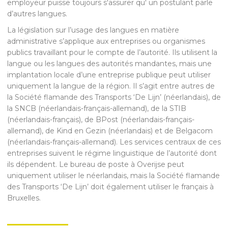
employeur puisse toujours s'assurer qu' un postulant parle
d’autres langues.
La législation sur l’usage des langues en matière
administrative s’applique aux entreprises ou organismes
publics travaillant pour le compte de l’autorité. Ils utilisent la
langue ou les langues des autorités mandantes, mais une
implantation locale d’une entreprise publique peut utiliser
uniquement la langue de la région. Il s’agit entre autres de
la Société flamande des Transports ‘De Lijn’ (néerlandais), de
la SNCB (néerlandais-français-allemand), de la STIB
(néerlandais-français), de BPost (néerlandais-français-
allemand), de Kind en Gezin (néerlandais) et de Belgacom
(néerlandais-français-allemand). Les services centraux de ces
entreprises suivent le régime linguistique de l’autorité dont
ils dépendent. Le bureau de poste à Overijse peut
uniquement utiliser le néerlandais, mais la Société flamande
des Transports ‘De Lijn’ doit également utiliser le français à
Bruxelles.