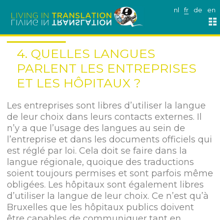
nl
fr
de
en
4. QUELLES LANGUES
PARLENT LES ENTREPRISES
ET LES HÔPITAUX ?
Les entreprises sont libres d’utiliser la langue
de leur choix dans leurs contacts externes. Il
n’y a que l’usage des langues au sein de
l’entreprise et dans les documents officiels qui
est réglé par loi. Cela doit se faire dans la
langue régionale, quoique des traductions
soient toujours permises et sont parfois même
obligées. Les hôpitaux sont également libres
d’utiliser la langue de leur choix. Ce n’est qu’à
Bruxelles que les hôpitaux publics doivent
être capables de communiquer tant en