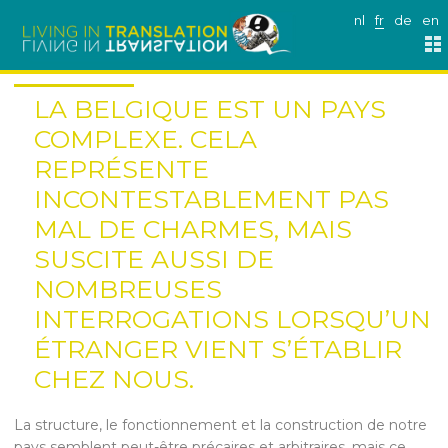
nl
fr
de
en
LA BELGIQUE EST UN PAYS
COMPLEXE. CELA
REPRÉSENTE
INCONTESTABLEMENT PAS
MAL DE CHARMES, MAIS
SUSCITE AUSSI DE
NOMBREUSES
INTERROGATIONS LORSQU’UN
ÉTRANGER VIENT S’ÉTABLIR
CHEZ NOUS.
La structure, le fonctionnement et la construction de notre
pays semblent peut-être précaires et arbitraires, mais ce