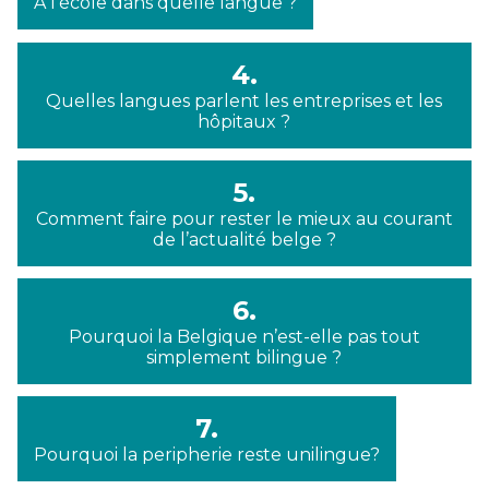
A l’école dans quelle langue ?
4.
Quelles langues parlent les entreprises et les
hôpitaux ?
5.
Comment faire pour rester le mieux au courant
de l’actualité belge ?
6.
Pourquoi la Belgique n’est-elle pas tout
simplement bilingue ?
7.
Pourquoi la peripherie reste unilingue?