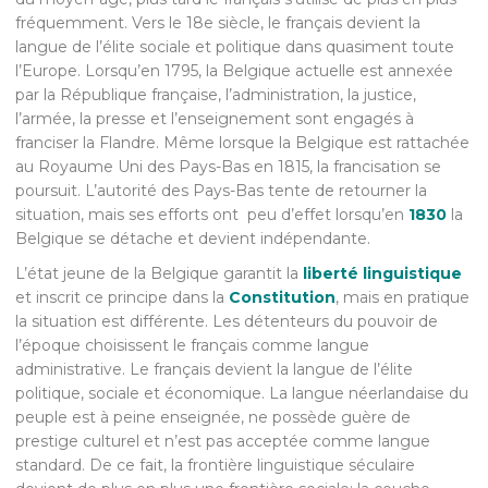
fréquemment. Vers le 18e siècle, le français devient la
langue de l’élite sociale et politique dans quasiment toute
l’Europe. Lorsqu’en 1795, la Belgique actuelle est annexée
par la République française, l’administration, la justice,
l’armée, la presse et l’enseignement sont engagés à
franciser la Flandre. Même lorsque la Belgique est rattachée
au Royaume Uni des Pays-Bas en 1815, la francisation se
poursuit. L’autorité des Pays-Bas tente de retourner la
situation, mais ses efforts ont peu d’effet lorsqu’en
1830
la
Belgique se détache et devient indépendante.
L’état jeune de la Belgique garantit la
liberté linguistique
et inscrit ce principe dans la
Constitution
, mais en pratique
la situation est différente. Les détenteurs du pouvoir de
l’époque choisissent le français comme langue
administrative. Le français devient la langue de l’élite
politique, sociale et économique. La langue néerlandaise du
peuple est à peine enseignée, ne possède guère de
prestige culturel et n’est pas acceptée comme langue
standard. De ce fait, la frontière linguistique séculaire