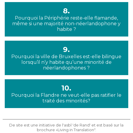
8.
Pourquoi la Périphérie reste-elle flamande,
même si une majorité non-néerlandophone y
habite ?
9.
Pourquoi la ville de Bruxelles est-elle bilingue
lorsqu’il n’y habite qu’une minorité de
néerlandophones ?
10.
Pourquoi la Flandre ne veut-elle pas ratifier le
traité des minorités?
De site est une initiative de l'asbl 'de Rand' et est basé sur la
brochure «Living in Translation".