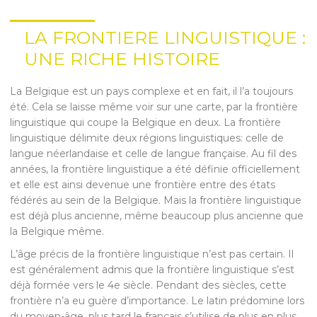
LA FRONTIERE LINGUISTIQUE :
UNE RICHE HISTOIRE
La Belgique est un pays complexe et en fait, il l’a toujours
été. Cela se laisse même voir sur une carte, par la frontière
linguistique qui coupe la Belgique en deux. La frontière
linguistique délimite deux régions linguistiques: celle de
langue néerlandaise et celle de langue française. Au fil des
années, la frontière linguistique a été définie officiellement
et elle est ainsi devenue une frontière entre des états
fédérés au sein de la Belgique. Mais la frontière linguistique
est déjà plus ancienne, même beaucoup plus ancienne que
la Belgique même.
L’âge précis de la frontière linguistique n’est pas certain. Il
est généralement admis que la frontière linguistique s’est
déjà formée vers le 4e siècle. Pendant des siècles, cette
frontière n’a eu guère d’importance. Le latin prédomine lors
du moyen-âge, plus tard le français s’utilise de plus en plus