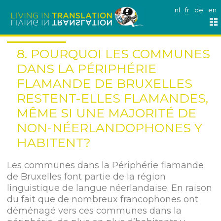
nl
fr
de
en
8. POURQUOI LES COMMUNES
DANS LA PÉRIPHÉRIE
FLAMANDE DE BRUXELLES
RESTENT-ELLES FLAMANDES,
MÊME SI UNE MAJORITÉ DE
NON-NÉERLANDOPHONES Y
HABITENT?
Les communes dans la Périphérie flamande
de Bruxelles font partie de la région
linguistique de langue néerlandaise. En raison
du fait que de nombreux francophones ont
déménagé vers ces communes dans la