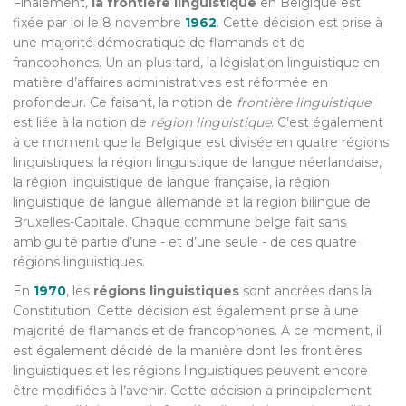
Finalement,
la frontière linguistique
en Belgique est
fixée par loi le 8 novembre
1962
. Cette décision est prise à
une majorité démocratique de flamands et de
francophones. Un an plus tard, la législation linguistique en
matière d’affaires administratives est réformée en
profondeur. Ce faisant, la notion de
frontière linguistique
est liée à la notion de
région linguistique
. C’est également
à ce moment que la Belgique est divisée en quatre régions
linguistiques: la région linguistique de langue néerlandaise,
la région linguistique de langue française, la région
linguistique de langue allemande et la région bilingue de
Bruxelles-Capitale. Chaque commune belge fait sans
ambiguïté partie d’une - et d’une seule - de ces quatre
régions linguistiques.
En
1970
, les
régions linguistiques
sont ancrées dans la
Constitution. Cette décision est également prise à une
majorité de flamands et de francophones. A ce moment, il
est également décidé de la manière dont les frontières
linguistiques et les régions linguistiques peuvent encore
être modifiées à l’avenir. Cette décision a principalement