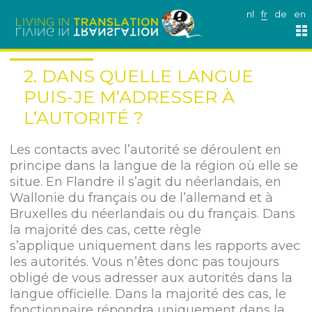
nl
fr
de
en
2. DANS QUELLE LANGUE
PUIS-JE M’ADRESSER À
L’AUTORITÉ ?
Les contacts avec l’autorité se déroulent en
principe dans la langue de la région où elle se
situe. En Flandre il s’agit du néerlandais, en
Wallonie du français ou de l’allemand et à
Bruxelles du néerlandais ou du français. Dans
la majorité des cas, cette règle
s’applique uniquement dans les rapports avec
les autorités. Vous n’êtes donc pas toujours
obligé de vous adresser aux autorités dans la
langue officielle. Dans la majorité des cas, le
fonctionnaire répondra uniquement dans la