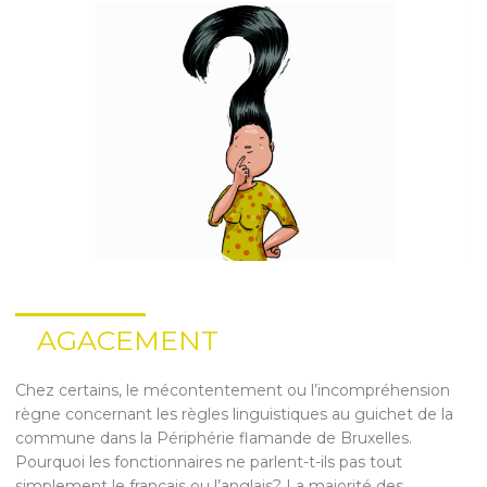
AGACEMENT
Chez certains, le mécontentement ou l’incompréhension
règne concernant les règles linguistiques au guichet de la
commune dans la Périphérie flamande de Bruxelles.
Pourquoi les fonctionnaires ne parlent-t-ils pas tout
simplement le français ou l’anglais? La majorité des