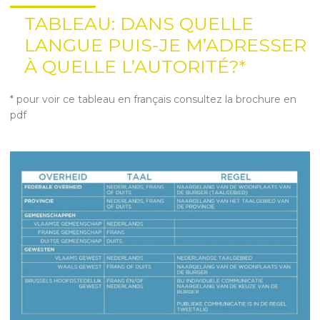
TABLEAU: DANS QUELLE
LANGUE PUIS-JE M’ADRESSER
À QUELLE L’AUTORITÉ?*
* pour voir ce tableau en français consultez la brochure en
pdf