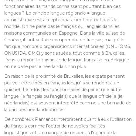
fonctionnaires flamands connaissent pourtant bien ces
langues ? Le principe langue régionale = langue
administrative est accepté quasiment partout dans le
monde. On ne parle pas le français ou l’anglais dans les
maisons communales en Espagne. Dans la ville suisse de
Genève, il faut se faire comprendre en français, malgré le
fait que nombre d’organisations internationales (ONU, OMS,
ONUSIDA, OMC) y sont situées, tout comme à Bruxelles.
Dans la région linguistique de langue française en Belgique
on ne parle pas le néerlandais non plus.
En raison de la proximité de Bruxelles, les expats pensent
pouvoir être aidés en français lorsqu’ils se rendent à un
guichet. Le refus des fonctionnaires de parler une autre
langue (le français ou l’anglais) que la langue officielle (le
néerlandais) est souvent interprété comme une brimade de
la part des néerlandophones.
De nombreux Flamands interprètent quant à eux l’utilisation
du français comme l’octroi de nouvelles facilités
linguistiques et un manque de respect à l’égard de la