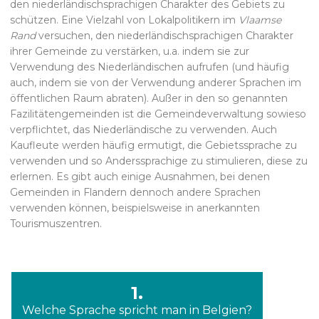
den niederländischsprachigen Charakter des Gebiets zu
schützen. Eine Vielzahl von Lokalpolitikern im
Vlaamse
Rand
versuchen, den niederländischsprachigen Charakter
ihrer Gemeinde zu verstärken, u.a. indem sie zur
Verwendung des Niederländischen aufrufen (und häufig
auch, indem sie von der Verwendung anderer Sprachen im
öffentlichen Raum abraten). Außer in den so genannten
Fazilitätengemeinden ist die Gemeindeverwaltung sowieso
verpflichtet, das Niederländische zu verwenden. Auch
Kaufleute werden häufig ermutigt, die Gebietssprache zu
verwenden und so Anderssprachige zu stimulieren, diese zu
erlernen. Es gibt auch einige Ausnahmen, bei denen
Gemeinden in Flandern dennoch andere Sprachen
verwenden können, beispielsweise in anerkannten
Tourismuszentren.
1.
Welche Sprache spricht man in Belgien?