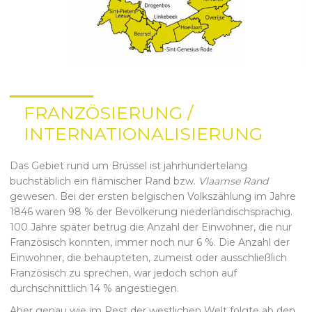
FRANZÖSIERUNG /
INTERNATIONALISIERUNG
Das Gebiet rund um Brüssel ist jahrhundertelang
buchstäblich ein flämischer Rand bzw.
Vlaamse Rand
gewesen. Bei der ersten belgischen Volkszählung im Jahre
1846 waren 98 % der Bevölkerung niederländischsprachig.
100 Jahre später betrug die Anzahl der Einwohner, die nur
Französisch konnten, immer noch nur 6 %. Die Anzahl der
Einwohner, die behaupteten, zumeist oder ausschließlich
Französisch zu sprechen, war jedoch schon auf
durchschnittlich 14 % angestiegen.
Aber genau wie im Rest der westlichen Welt folgte ab den