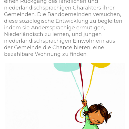
einen Rückgang des ländlichen und
niederländischsprachigen Charakters ihrer
Gemeinden. Die Randgemeinden versuchen,
diese soziologische Entwicklung zu begleiten,
indem sie Anderssprachige ermutigen,
Niederländisch zu lernen, und jungen
niederländischsprachigen Einwohnern aus
der Gemeinde die Chance bieten, eine
bezahlbare Wohnung zu finden.