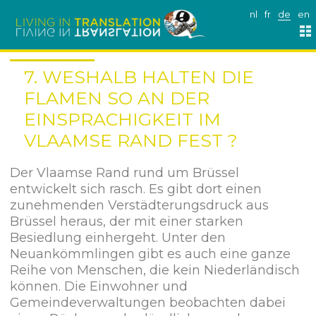
nl
fr
de
en
7. WESHALB HALTEN DIE
FLAMEN SO AN DER
EINSPRACHIGKEIT IM
VLAAMSE RAND FEST ?
Der Vlaamse Rand rund um Brüssel
entwickelt sich rasch. Es gibt dort einen
zunehmenden Verstädterungsdruck aus
Brüssel heraus, der mit einer starken
Besiedlung einhergeht. Unter den
Neuankömmlingen gibt es auch eine ganze
Reihe von Menschen, die kein Niederländisch
können. Die Einwohner und
Gemeindeverwaltungen beobachten dabei