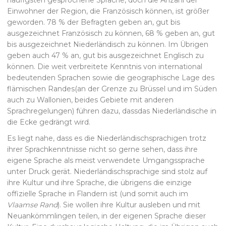
Einwohner der Region, die Französisch können, ist größer
geworden. 78 % der Befragten geben an, gut bis
ausgezeichnet Französisch zu können, 68 % geben an, gut
bis ausgezeichnet Niederländisch zu können. Im Übrigen
geben auch 47 % an, gut bis ausgezeichnet Englisch zu
können. Die weit verbreitete Kenntnis von international
bedeutenden Sprachen sowie die geographische Lage des
flämischen Randes(an der Grenze zu Brüssel und im Süden
auch zu Wallonien, beides Gebiete mit anderen
Sprachregelungen) führen dazu, dassdas Niederländische in
die Ecke gedrängt wird.
Es liegt nahe, dass es die Niederländischsprachigen trotz
ihrer Sprachkenntnisse nicht so gerne sehen, dass ihre
eigene Sprache als meist verwendete Umgangssprache
unter Druck gerät. Niederländischsprachige sind stolz auf
ihre Kultur und ihre Sprache, die übrigens die einzige
offizielle Sprache in Flandern ist (und somit auch im
Vlaamse Rand
). Sie wollen ihre Kultur ausleben und mit
Neuankömmlingen teilen, in der eigenen Sprache dieser