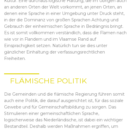
Kultur. Eine durchaus logische Haltung, die im Übrigen auch
an anderen Orten der Welt vorkommt, an jenen Orten, an
denen eine Sprache in einer Umgebung unter Druck steht,
in der die Dominanz von großen Sprachen Achtung und
Gebrauch der einheimischen Sprache in Bedrängnis bringt.
Es ist somit vollkommen verständlich, dass die Flamen nach
wie vor in Flandern und im Vlaamse Rand auf
Einsprachigkeit setzen. Natürlich tun sie dies unter
gänzlicher Einhaltung der verfassungsrechtlichen
Freiheiten.
FLÄMISCHE POLITIK
Die Gemeinden und die flämische Regierung führen somit
auch eine Politik, die darauf ausgerichtet ist, für das soziale
Gewebe und für Gemeinschaftsbildung zu sorgen. Das
Stimulieren einer gemeinschaftlichen Sprache,
logischerweise das Niederländische, ist dabei ein wichtiger
Bestandteil. Deshalb werden Maßnahmen ergriffen, um