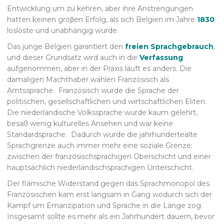
Entwicklung um zu kehren, aber ihre Anstrengungen
hatten keinen groβen Erfolg, als sich Belgien im Jahre
1830
loslöste und unabhängig wurde.
Das junge Belgien garantiert den
freien Sprachgebrauch
,
und dieser Grundsatz wird auch in die
Verfassung
aufgenommen, aber in der Praxis läuft es anders. Die
damaligen Machthaber wählen Französisch als
Amtssprache. Französisch wurde die Sprache der
politischen, gesellschaftlichen und wirtschaftlichen Eliten.
Die niederländische Volkssprache wurde kaum gelehrt,
besaß wenig kulturelles Ansehen und war keine
Standardsprache. Dadurch wurde die jahrhundertealte
Sprachgrenze auch immer mehr eine soziale Grenze:
zwischen der französischsprachigen Oberschicht und einer
hauptsächlich niederländischsprachigen Unterschicht.
Der flämische Widerstand gegen das Sprachmonopol des
Französischen kam erst langsam in Gang wodurch sich der
Kampf um Emanzipation und Sprache in die Länge zog.
Insgesamt sollte es mehr als ein Jahrhundert dauern, bevor