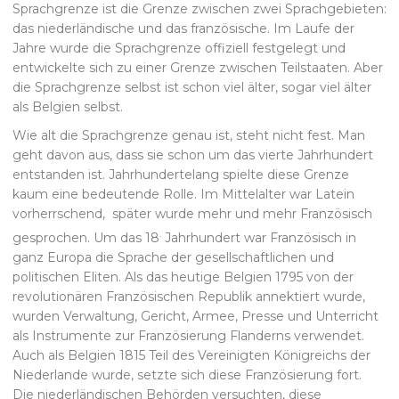
Sprachgrenze ist die Grenze zwischen zwei Sprachgebieten:
das niederländische und das französische. Im Laufe der
Jahre wurde die Sprachgrenze offiziell festgelegt und
entwickelte sich zu einer Grenze zwischen Teilstaaten. Aber
die Sprachgrenze selbst ist schon viel älter, sogar viel älter
als Belgien selbst.
Wie alt die Sprachgrenze genau ist, steht nicht fest. Man
geht davon aus, dass sie schon um das vierte Jahrhundert
entstanden ist. Jahrhundertelang spielte diese Grenze
kaum eine bedeutende Rolle. Im Mittelalter war Latein
vorherrschend, später wurde mehr und mehr Französisch
.
gesprochen. Um das 18
Jahrhundert war Französisch in
ganz Europa die Sprache der gesellschaftlichen und
politischen Eliten. Als das heutige Belgien 1795 von der
revolutionären Französischen Republik annektiert wurde,
wurden Verwaltung, Gericht, Armee, Presse und Unterricht
als Instrumente zur Französierung Flanderns verwendet.
Auch als Belgien 1815 Teil des Vereinigten Königreichs der
Niederlande wurde, setzte sich diese Französierung fort.
Die niederländischen Behörden versuchten, diese