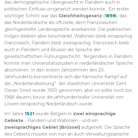
das demographische Übergewicht in Flandern auch in
politischen Einfluss umgesetzt werden konnte. Ein erster
wichtiger Schritt war das
Gleichheitsgesetz
(
1898
), das
das Niederländische als offizielle, dem Französischen
gleichgestellte Landessprache anerkannte. Die praktischen
Folgen blieben aber beschränkt. Wallonien blieb einsprachig
Französisch, Flandern blieb zweisprachig. Französisch blieb
auch in Flandern und Brüssel die Sprache der
gesellschaftlichen Führungsschicht. Nirgendwo in Flandern
konnte man Universitätsstudien in niederländischer Sprache
absolvieren. In den ersten Jahrzehnten des 20.
Jahrhunderts konzentrierte sich der flämische Kampf auf
die „Niederlandisierung” der staatlichen Universität Gent.
Dieser Streit wurde 1930 gewonnen, aber es sollte noch bis
1968 dauern, bevor die jahrhundertealte Universität von
Löwen einsprachig Niederländisch wurde.
Im Jahre
1921
wurde Belgien in
zwei einsprachige
Gebiete
- Flandern und Wallonien - und ein
zweisprachiges Gebiet (Brüssel)
aufgeteilt. Die Sprache
des Gebiets musste von nun an auch Verwaltungssprache