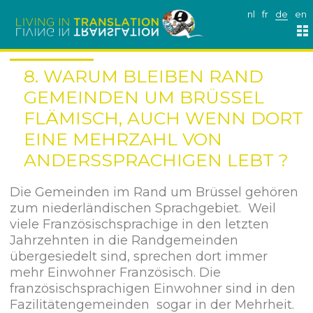
nl
fr
de
en
8. WARUM BLEIBEN RAND
GEMEINDEN UM BRÜSSEL
FLÄMISCH, AUCH WENN DORT
EINE MEHRZAHL VON
ANDERSSPRACHIGEN LEBT ?
Die Gemeinden im Rand um Brüssel gehören
zum niederländischen Sprachgebiet. Weil
viele Französischsprachige in den letzten
Jahrzehnten in die Randgemeinden
übergesiedelt sind, sprechen dort immer
mehr Einwohner Französisch. Die
französischsprachigen Einwohner sind in den
Fazilitätengemeinden sogar in der Mehrheit.