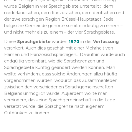
wurde Belgien in vier Sprachgebiete unterteilt : dem
niederländischen, dem französischen, dem deutschen und
der zweisprachigen Region Brüssel-Hauptstadt. Jede
belgische Gemeinde gehörte somit eindeutig zu einem –
und nicht mehr als zu einem – der vier Sprachgebiete.
Diese
Sprachgebiete
wurden
1970
in der
Verfassung
verankert.
Auch dies geschah mit einer Mehrheit von
Flamen und Französischsprachigen
.
Daraufhin wurde auch
endgültig vereinbart, wie die Sprachgrenzen und
Sprachgebiete künftig geändert werden können.
Man
wollte verhindern, dass solche Änderungen allzu häufig
vorgenommen würden, wodurch das Zusammenleben
zwischen den verschiedenen Sprachgemeinschaften
Belgiens unmöglich würde. Auβerdem wollte man
verhindern, dass eine Sprachgemeinschaft in die Lage
versetzt würde, die Sprachgrenze nach eigenem
Gutdünken zu ändern.